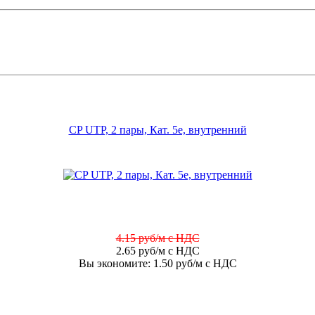
CP UTP, 2 пары, Кат. 5е, внутренний
4.15 руб/м с НДС
2.65 руб/м с НДС
Вы экономите: 1.50 руб/м с НДС