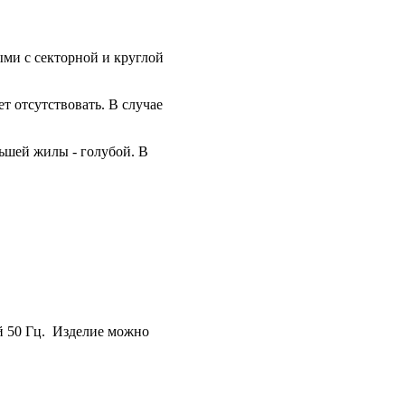
ыми с секторной и круглой
 отсутствовать. В случае
ньшей жилы - голубой. В
й 50 Гц. Изделие можно