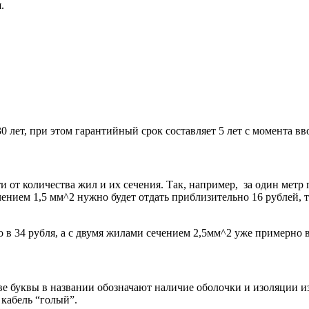
.
 лет, при этом гарантийный срок составляет 5 лет с момента вв
и от количества жил и их сечения. Так, например, за один метр
ением 1,5 мм^2 нужно будет отдать приблизительно 16 рублей, то
 в 34 рубля, а с двумя жилами сечением 2,5мм^2 уже примерно в
е буквы в названии обозначают наличие оболочки и изоляции и
 кабель “голый”.