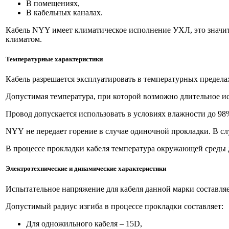
В помещениях,
В кабельных каналах.
Кабель NYY имеет климатическое исполнение УХЛ, это значит
климатом.
Температурные характеристики
Кабель разрешается эксплуатировать в температурных пределах
Допустимая температура, при которой возможно длительное и
Провод допускается использовать в условиях влажности до 98
NYY
не передает горение в случае одиночной прокладки. В с
В процессе прокладки кабеля температура окружающей среды д
Электротехнические и динамические характеристики
Испытательное напряжение для кабеля данной марки составляе
Допустимый радиус изгиба в процессе прокладки составляет:
Для одножильного кабеля – 15D,