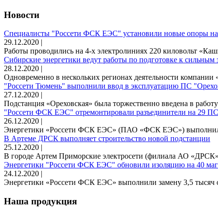
Новости
Специалисты "Россети ФСК ЕЭС" установили новые опоры на
29.12.2020 |
Работы проводились на 4-х электролиниях 220 киловольт «Каш
Сибирские энергетики ведут работы по подготовке к сильным 
28.12.2020 |
Одновременно в нескольких регионах деятельности компании «
"Россети Тюмень" выполнили ввод в эксплуатацию ПС "Орехо
27.12.2020 |
Подстанция «Ореховская» была торжественно введена в работу 
"Россети ФСК ЕЭС" отремонтировали разъединители на 29 ПС
26.12.2020 |
Энергетики «Россети ФСК ЕЭС» (ПАО «ФСК ЕЭС») выполнили
В Артеме ДРСК выполняет строительство новой подстанции
25.12.2020 |
В городе Артем Приморские электросети (филиала АО «ДРСК», 
Энергетики "Россети ФСК ЕЭС" обновили изоляцию на 40 ма
24.12.2020 |
Энергетики «Россети ФСК ЕЭС» выполнили замену 3,5 тысяч о
Наша продукция