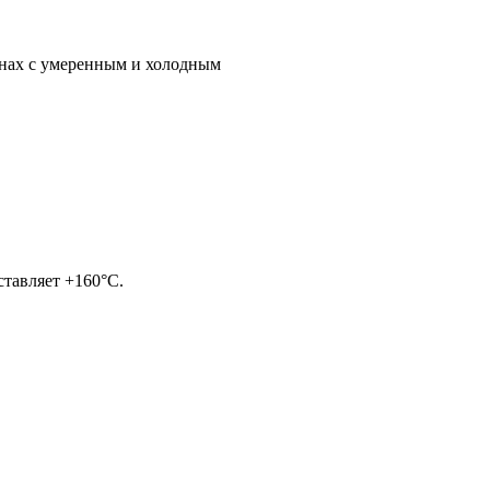
онах с умеренным и холодным
ставляет +160°С.