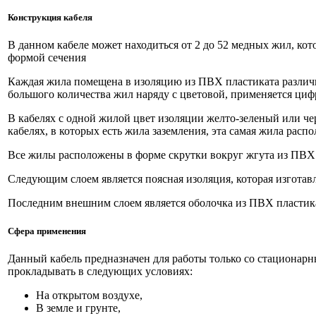
Конструкция
кабеля
В данном кабеле может находиться от 2 до 52 медных жил, ко
формой сечения
Каждая жила помещена в изоляцию из ПВХ пластиката различно
большого количества жил наряду с цветовой, применяется циф
В кабелях с одной жилой цвет изоляции желто-зеленый или че
кабелях, в которых есть жила заземления, эта самая жила расп
Все жилы расположены в форме скрутки вокруг жгута из ПВХ
Следующим слоем является поясная изоляция, которая изготав
Последним внешним слоем является оболочка из ПВХ пластик
Сфера применения
Данный кабель предназначен для работы только со стационар
прокладывать в следующих условиях:
На открытом воздухе,
В земле и грунте,