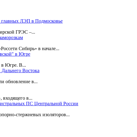
 главных ЛЭП в Подмосковье
ирской ГРЭС –...
заморозкам
Россети Сибирь» в начале...
вской" в Югре
в Югре. В...
 Дальнего Востока
 обновление в...
входящего в...
гистральных ПС Центральной России
порно-стержневых изоляторов...