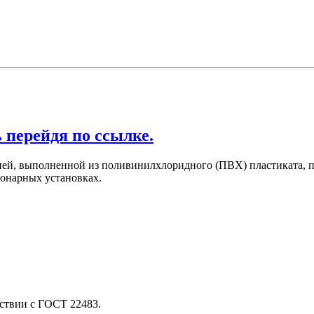
 перейдя по ссылке.
ией, выполненной из поливинилхлоридного (ПВХ) пластиката, п
онарных установках.
тствии с ГОСТ 22483.