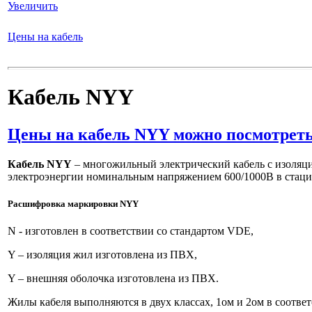
Увеличить
Цены на кабель
Кабель NYY
Цены на кабель NYY можно посмотреть
Кабель
NYY
– многожильный электрический кабель с изоляц
электроэнергии номинальным напряжением 600/1000В в стаци
Расшифровка маркировки
NYY
N - изготовлен в соответствии со стандартом VDE,
Y – изоляция жил изготовлена из ПВХ,
Y – внешняя оболочка изготовлена из ПВХ.
Жилы кабеля выполняются в двух классах, 1ом и 2ом в соотве