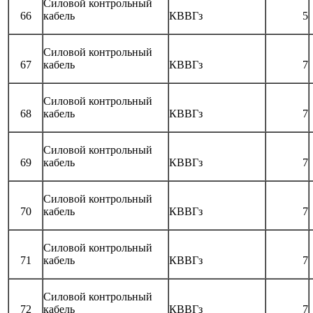
Силовой контрольный
66
кабель
КВВГз
5
Силовой контрольный
67
кабель
КВВГз
7
Силовой контрольный
68
кабель
КВВГз
7
Силовой контрольный
69
кабель
КВВГз
7
Силовой контрольный
70
кабель
КВВГз
7
Силовой контрольный
71
кабель
КВВГз
7
Силовой контрольный
72
кабель
КВВГз
7