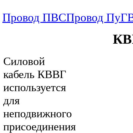
Провод ПВС
Провод ПуГВ
КВ
Силовой
кабель КВВГ
используется
для
неподвижного
присоединения