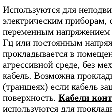
Используются для неподви
электрическим приборам,
переменным напряжением д
Гц или постоянным напря
прокладывается в помещени
агрессивной среде, без ме
кабель. Возможна проклад
(траншеях) если кабель з
поверхность.
Кабели кон
используются для проклад