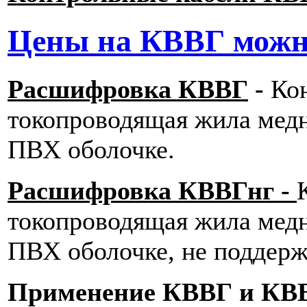
Цены на КВВГ можно
Расшифровка КВВГ
-
Ко
токопроводящая жила медн
ПВХ оболочке.
Расшифровка КВВГнг -
токопроводящая жила медн
ПВХ оболочке, не поддер
Применение КВВГ и КВ