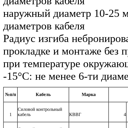
диаметров кабеля
наружный диаметр 10-25 м
диаметров кабеля
Радиус изгиба неброниро
прокладке и монтаже без п
при температуре окружаю
-15°С: не менее 6-ти диаме
№п/п
Кабель
Марка
Силовой контрольный
1
кабель
КВВГ
4