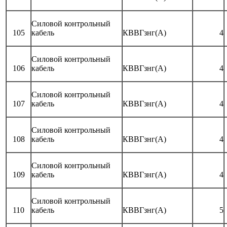
Силовой контрольный
105
кабель
КВВГзнг(А)
4
Силовой контрольный
106
кабель
КВВГзнг(А)
4
Силовой контрольный
107
кабель
КВВГзнг(А)
4
Силовой контрольный
108
кабель
КВВГзнг(А)
4
Силовой контрольный
109
кабель
КВВГзнг(А)
4
Силовой контрольный
110
кабель
КВВГзнг(А)
5