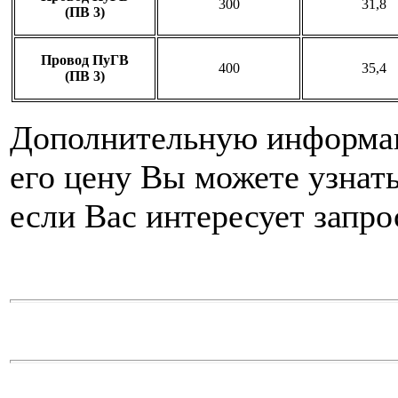
300
31,8
(ПВ 3)
Провод ПуГВ
400
35,4
(ПВ 3)
Дополнительную информац
его цену Вы можете узнат
если Вас интересует запро