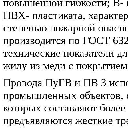
повышенной гибкости; В- 
ПВХ- пластиката, характ
степенью пожарной опасн
производится по ГОСТ 63
технические показатели д
жилу из меди с покрытием
Провода ПуГВ и ПВ З испо
промышленных объектов, 
которых составляют более 
предъявляются жесткие тр