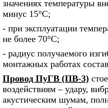
значениях температуры вн
минус 15°С;
- при эксплуатации темпе
не более 70°С;
- радиус получаемого изги
монтажных работах состав
Провод ПуГВ (ПВ-3)
стое
воздействиям – удару, ви
акустическим шумам, полн