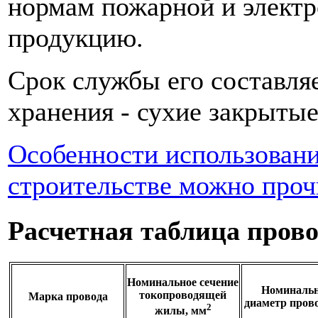
нормам пожарной и электр
продукцию.
Срок службы его составляе
хранения - сухие закрыты
Особенности использовани
строительстве можно проч
Расчетная таблица пров
Номинальное сечение
Номиналь
токопроводящей
Марка провода
диаметр пров
2
жилы, мм