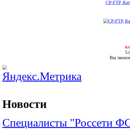
CP-FTP, Кат
8.
5.
Вы эконом
Новости
Специалисты "Россети Ф