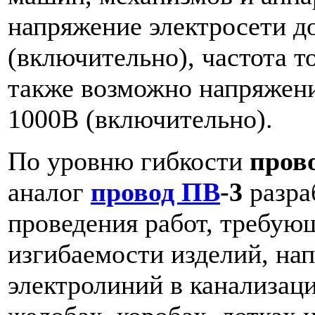
напряжение электросети д
(включительно), частота т
также возможно напряжени
1000В (включительно).
По уровню гибкости
пров
аналог
провод ПВ
-3
разра
проведения работ, требу
изгибаемости изделий, на
электролиний в канализаци