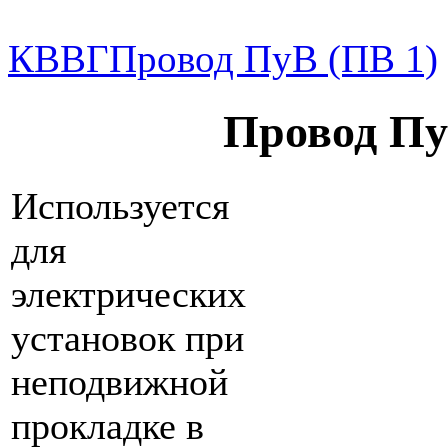
КВВГ
Провод ПуВ (ПВ 1)
Провод Пу
Используется
для
электрических
установок при
неподвижной
прокладке в