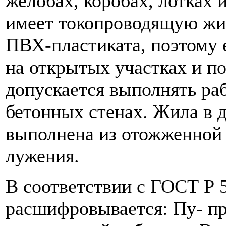
желобах, коробах, лотках 
имеет токопроводящую жи
ПВХ-пластиката, поэтому 
на открытых участках и п
допускается выполнять ра
бетонных стенах. Жила в 
выполнена из отожженной 
лужения.
В соответствии с ГОСТ Р 
расшифровывается: Пу- пр