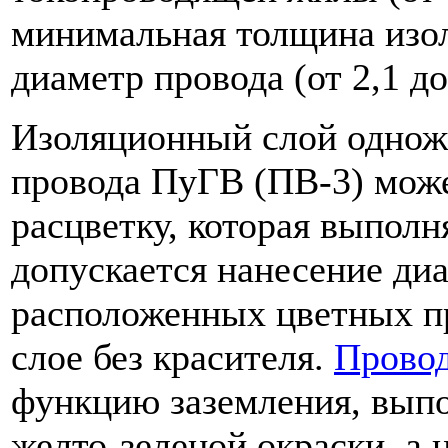
минимальная толщина изо
диаметр провода (от 2,1 до
Изоляционный слой однож
провода ПуГВ (ПВ-3) мож
расцветку, которая выполн
допускается нанесение ди
расположенных цветных п
слое без красителя.
Прово
функцию заземления, вып
желто-зеленой окраски, а 