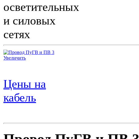
осветительных
и силовых
сетях
Увеличить
Цены на
кабель
Провод ПуГВ и ПВ 