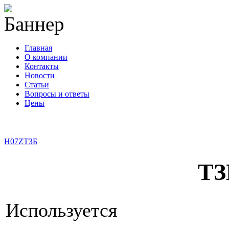
Главная
О компании
Контакты
Новости
Статьи
Вопросы и ответы
Цены
info@cable-plus.ru
H07Z
ТЗБ
ТЗ
Используется