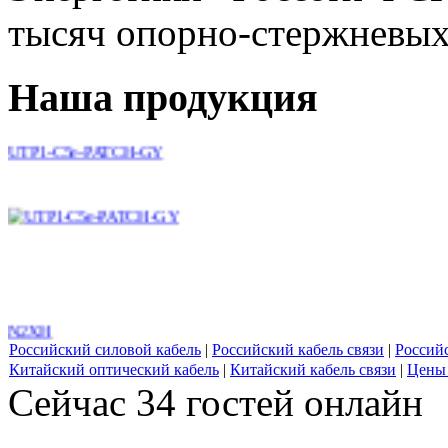
тысяч опорно-стержневых 
Наша продукция
UTP1-C5e-PATCH-GY
N2XH
Российский силовой кабель
|
Российский кабель связи
|
Россий
Китайский оптический кабель
|
Китайский кабель связи
|
Цены 
Сейчас 34 гостей онлайн