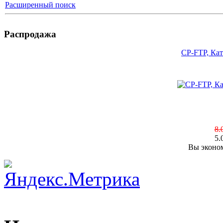
Расширенный поиск
Распродажа
CP-FTP, Кат
8.
5.
Вы эконом