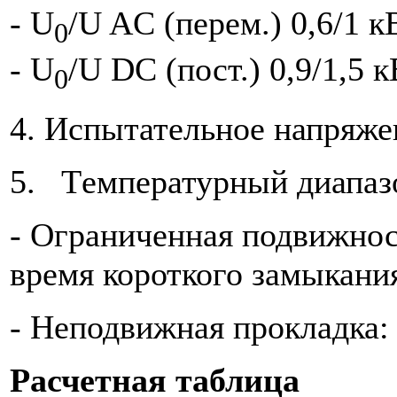
- U
/U AC (перем.) 0,6/1 к
0
- U
/U DC (пост.) 0,9/1,5 к
0
4. Испытательное напряже
5. Tемпературный диапаз
- Ограниченная подвижност
время короткого замыкани
- Неподвижная прокладка: 
Расчетная таблица