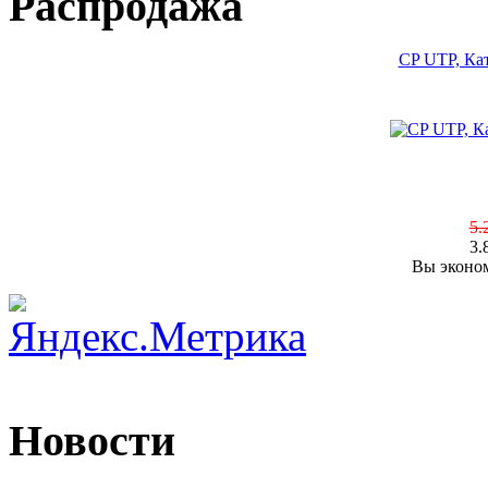
Распродажа
CP UTP, Кат
5.
3.
Вы эконом
Новости