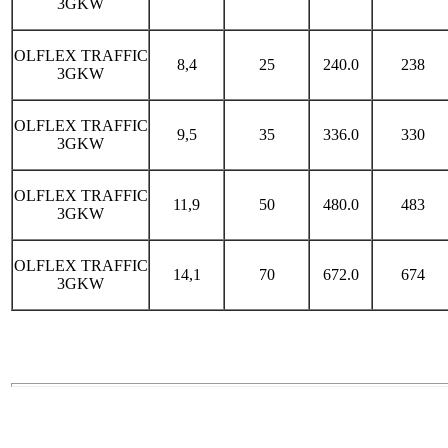
3GKW
OLFLEX TRAFFIC
8,4
25
240.0
238
3GKW
OLFLEX TRAFFIC
9,5
35
336.0
330
3GKW
OLFLEX TRAFFIC
11,9
50
480.0
483
3GKW
OLFLEX TRAFFIC
14,1
70
672.0
674
3GKW