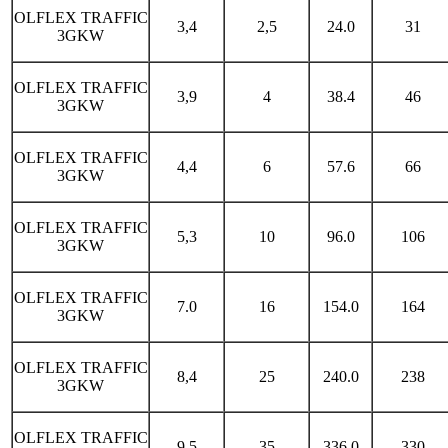
OLFLEX TRAFFIC
3,4
2,5
24.0
31
3GKW
OLFLEX TRAFFIC
3,9
4
38.4
46
3GKW
OLFLEX TRAFFIC
4,4
6
57.6
66
3GKW
OLFLEX TRAFFIC
5,3
10
96.0
106
3GKW
OLFLEX TRAFFIC
7.0
16
154.0
164
3GKW
OLFLEX TRAFFIC
8,4
25
240.0
238
3GKW
OLFLEX TRAFFIC
9,5
35
336.0
330