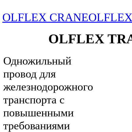
OLFLEX CRANE
OLFLEX
OLFLEX TR
Одножильный
провод для
железнодорожного
транспорта с
повышенными
требованиями