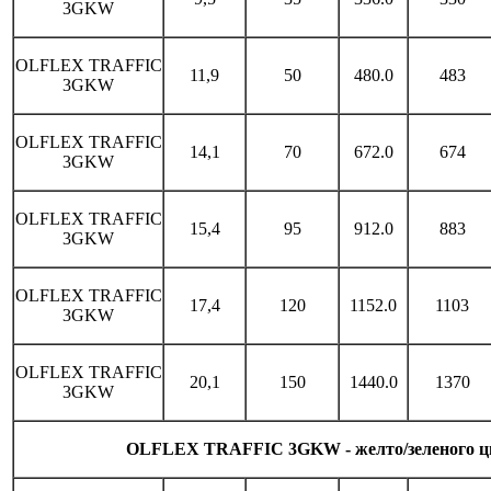
3GKW
OLFLEX TRAFFIC
11,9
50
480.0
483
3GKW
OLFLEX TRAFFIC
14,1
70
672.0
674
3GKW
OLFLEX TRAFFIC
15,4
95
912.0
883
3GKW
OLFLEX TRAFFIC
17,4
120
1152.0
1103
3GKW
OLFLEX TRAFFIC
20,1
150
1440.0
1370
3GKW
OLFLEX TRAFFIC 3GKW - желто/зеленого ц