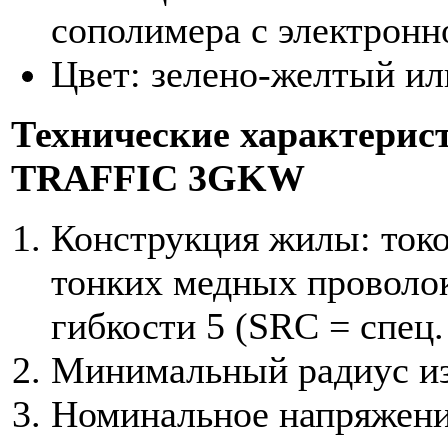
сополимера с электронн
Цвет: зелено-желтый ил
Технические характерис
TRAFFIC 3GKW
Конструкция жилы: ток
тонких медных проволок
гибкости 5 (SRC = спец
Минимальный радиус из
Номинальное напряжени