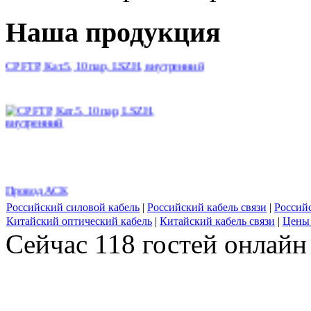
Наша продукция
CP FTP, Кат.5, 10 пар, LSZH, внутренний
Провод АСК
Российский силовой кабель
|
Российский кабель связи
|
Россий
Китайский оптический кабель
|
Китайский кабель связи
|
Цены 
Сейчас 118 гостей онлайн
CP UTP, Кат. 3, 10 пар, внутренний