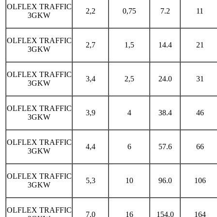
OLFLEX TRAFFIC
2,2
0,75
7.2
11
3GKW
OLFLEX TRAFFIC
2,7
1,5
14.4
21
3GKW
OLFLEX TRAFFIC
3,4
2,5
24.0
31
3GKW
OLFLEX TRAFFIC
3,9
4
38.4
46
3GKW
OLFLEX TRAFFIC
4,4
6
57.6
66
3GKW
OLFLEX TRAFFIC
5,3
10
96.0
106
3GKW
OLFLEX TRAFFIC
7.0
16
154.0
164