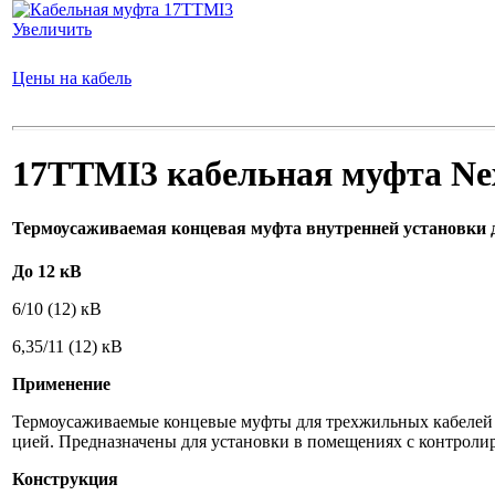
Увеличить
Цены на кабель
17TTMI3 кабельная муфта Ne
Термоусаживаемая концевая муфта внутренней установки д
До 12 кВ
6/10 (12) кВ
6,35/11 (12) кВ
Применение
Термоусаживаемые концевые муфты для трехжильных кабелей 
цией. Предназначены для установки в помещениях с контрол
Конструкция