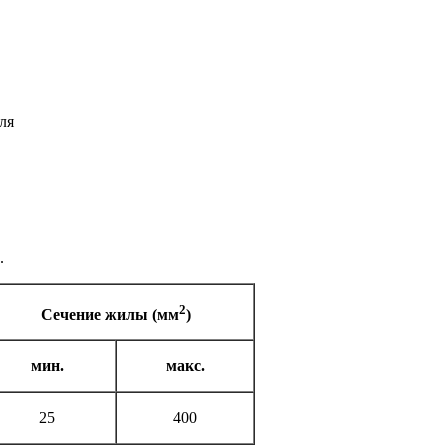
ля
.
2
Сечение жилы (мм
)
мин.
макс.
25
400