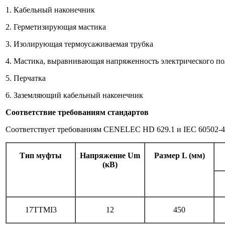
1. Кабельный наконечник
2. Герметизирующая мастика
3. Изолирующая термоусаживаемая трубка
4. Мастика, выравнивающая напря­женность электрического по
5. Перчатка
6. Заземляющий кабельный наконечник
Соответствие требованиям стандартов
Соответствует требованиям CENELEC HD 629.1 и IEC 60502-4
Тип муфты
Напряжение Um
Размер L (мм)
(кВ)
17TTMI3
12
450