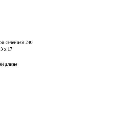
ой сечением 240
3 x 17
ей длине