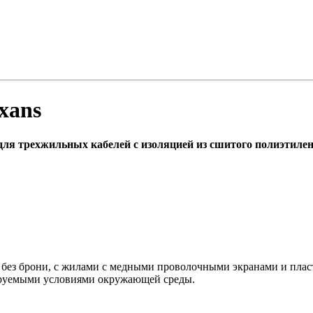
xans
ля трехжильных кабелей с изоляцией из сшитого полиэтиле
без брони, с жилами с медными проволочными экранами и плас
ируемыми условиями окружающей среды.