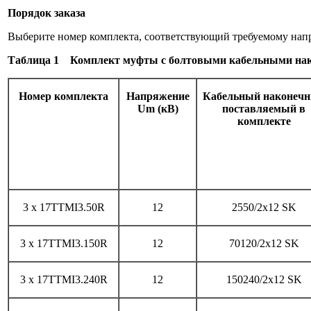
Порядок заказа
Выберите номер комплекта, соот­ветствующий требуемому нап
Таблица 1 Комплект муфты с болтовыми кабельными на
Номер комплекта
Напряжение
Кабельный наконечн
Um (кВ)
поставляемый в
комплекте
3 x 17TTMI3.50R
12
2550/2x12 SK
3 x 17TTMI3.150R
12
70120/2x12 SK
3 x 17TTMI3.240R
12
150240/2x12 SK