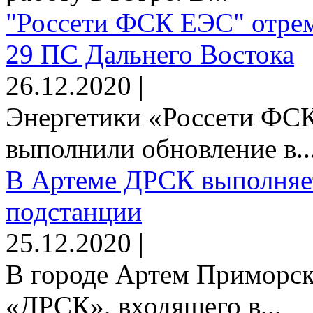
"Россети ФСК ЕЭС" отрем
29 ПС Дальнего Востока
26.12.2020 |
Энергетики «Россети Ф
выполнили обновление в..
В Артеме ДРСК выполняет
подстанции
25.12.2020 |
В городе Артем Приморск
«ДРСК», входящего в...