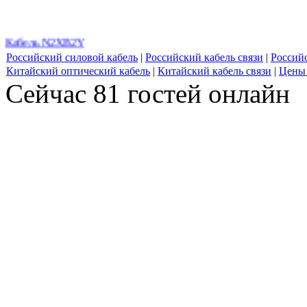
Кабель N2XB2Y
Российский силовой кабель
|
Российский кабель связи
|
Россий
Китайский оптический кабель
|
Китайский кабель связи
|
Цены 
Сейчас 81 гостей онлайн
UTP1-C5e-SOLID-CROSS
ОП, ОПн, ОП-С, ОПн-С, ОаП, ОаП-С