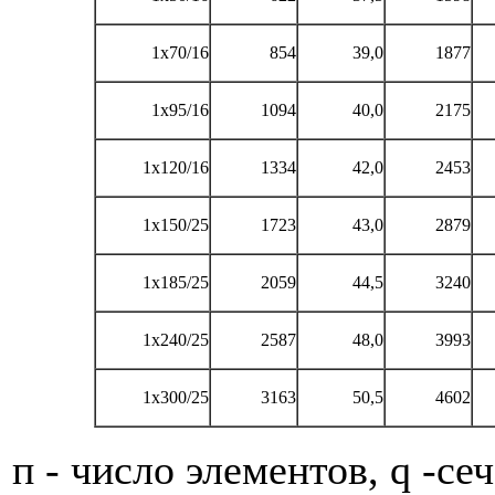
1x70/16
854
39,0
1877
1x95/16
1094
40,0
2175
1x120/16
1334
42,0
2453
1x150/25
1723
43,0
2879
1x185/25
2059
44,5
3240
1x240/25
2587
48,0
3993
1x300/25
3163
50,5
4602
п - число элементов, q -се