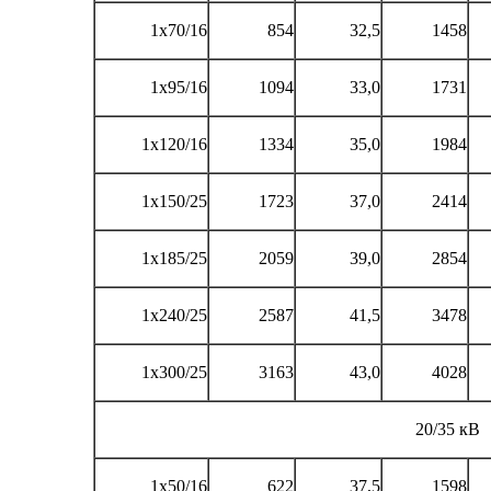
1x70/16
854
32,5
1458
1x95/16
1094
33,0
1731
1x120/16
1334
35,0
1984
1x150/25
1723
37,0
2414
1x185/25
2059
39,0
2854
1x240/25
2587
41,5
3478
1x300/25
3163
43,0
4028
20/35 кВ
1x50/16
622
37,5
1598