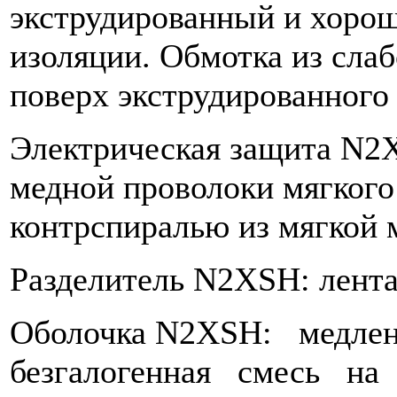
экструдированный и хоро
изоляции. Обмотка из сла
поверх экструдированного 
Электрическая защита N2X
медной проволоки мягкого
контрспиралью из мягкой 
Разделитель N2XSH: лента
Оболочка N2XSH: медле
безгалогенная смесь на 