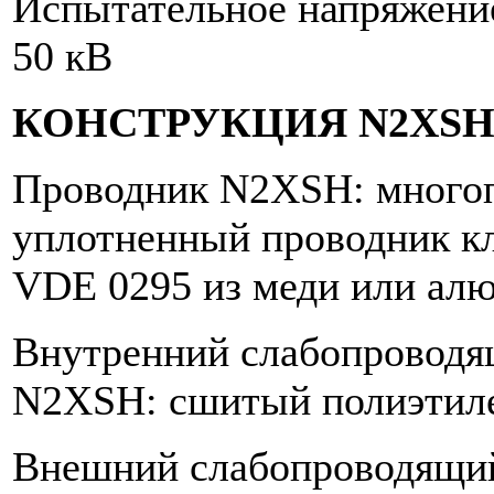
Испытательное напряж
50 кВ
КОНСТРУКЦИЯ N2XS
Проводник N2XSH: много
уплотненный проводник кл
VDE 0295 из меди или ал
Внутренний слабопроводя
N2XSH: сшитый полиэтил
Внешний слабопроводящи