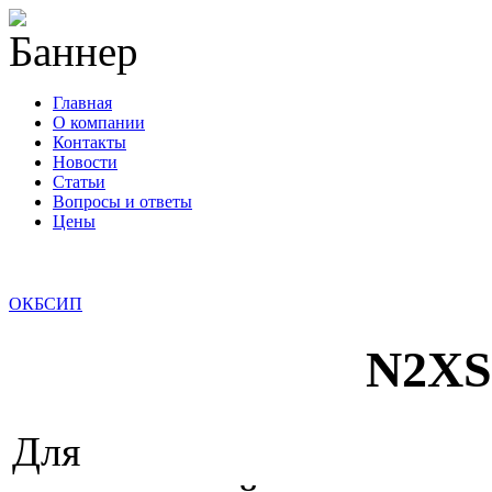
Главная
О компании
Контакты
Новости
Статьи
Вопросы и ответы
Цены
info@cable-plus.ru
ОКБ
СИП
N2X
Для