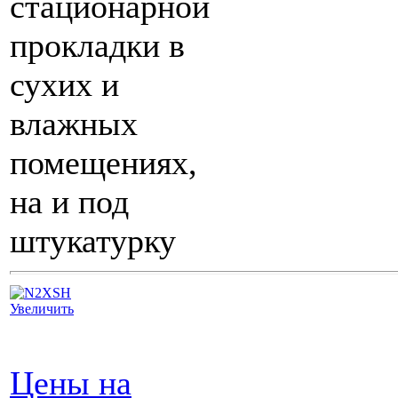
стационарной
прокладки в
сухих и
влажных
помещениях,
на и под
штукатурку
Увеличить
Цены на