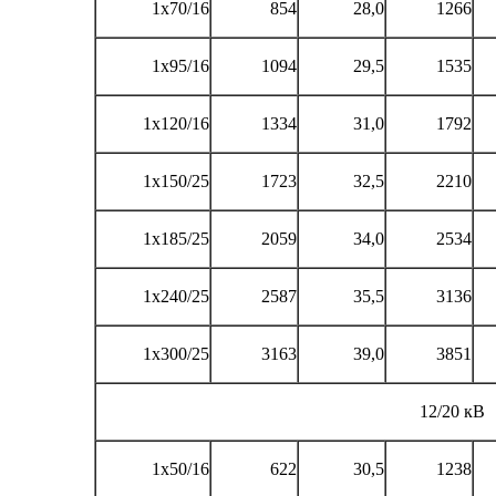
1x70/16
854
28,0
1266
1x95/16
1094
29,5
1535
1x120/16
1334
31,0
1792
1x150/25
1723
32,5
2210
1x185/25
2059
34,0
2534
1x240/25
2587
35,5
3136
1x300/25
3163
39,0
3851
12/20 кВ
1x50/16
622
30,5
1238