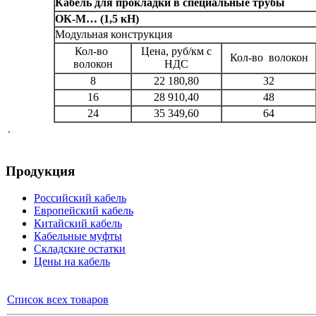
Кабель для прокладки в специальные трубы
ОК-М… (1,5 кН)
Модульная конструкция
Кол-во
Цена, руб/км с
Кол-во волокон
волокон
НДС
8
22 180,80
32
16
28 910,40
48
24
35 349,60
64
.
Продукция
Российский кабель
Европейский кабель
Китайский кабель
Кабельные муфты
Складские остатки
Цены на кабель
Список всех товаров