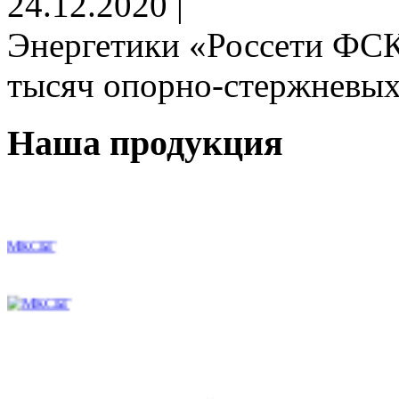
24.12.2020 |
Энергетики «Россети ФСК
тысяч опорно-стержневых 
Наша продукция
МКСБГ
CP UTP, Кат. 5е, 4 пары, внешний