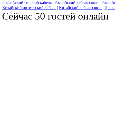
Российский силовой кабель
|
Российский кабель связи
|
Россий
Китайский оптический кабель
|
Китайский кабель связи
|
Цены 
Сейчас 50 гостей онлайн
Кабель JZ-500
UTP4-C6-SOLID-LSZH