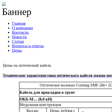
Главная
О компании
Контакты
Новости
Статьи
Вопросы и ответы
Цены
info@cable-plus.ru
Цены на оптический кабель
Технические характеристики оптического кабеля можно по
Оптическое волокно Corning SMF-28e+ (G
Кабель для прокладки в грунт
ОКБ-М… (8,0 кН)
Модульная конструкция
Кол-во
Цена, руб/км с