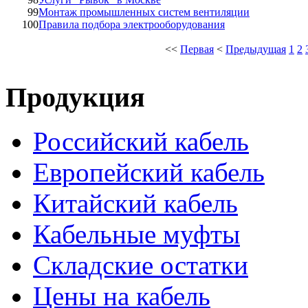
99
Монтаж промышленных систем вентиляции
100
Правила подбора электрооборудования
<<
Первая
<
Предыдущая
1
2
Продукция
Российский кабель
Европейский кабель
Китайский кабель
Кабельные муфты
Складские остатки
Цены на кабель