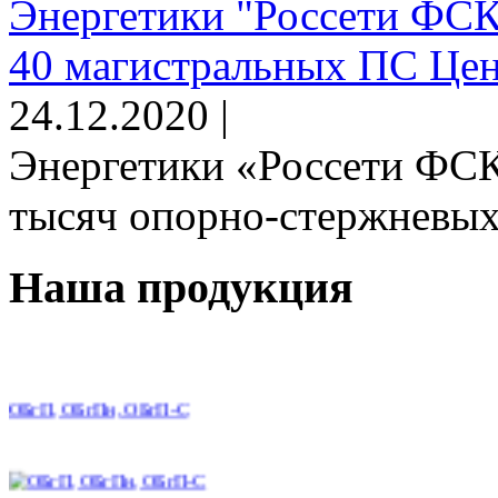
Энергетики "Россети ФСК
40 магистральных ПС Цен
24.12.2020 |
Энергетики «Россети ФСК
тысяч опорно-стержневых 
Наша продукция
ОБгП, ОБгПн, ОБгП-С