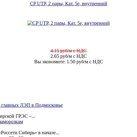
CP UTP, 2 пары, Кат. 5е, внутренний
4.15 руб/м с НДС
2.65 руб/м с НДС
Вы экономите: 1.50 руб/м с НДС
 главных ЛЭП в Подмосковье
ирской ГРЭС –...
заморозкам
Россети Сибирь» в начале...