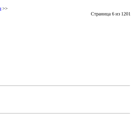
я
>>
Страница 6 из 1201