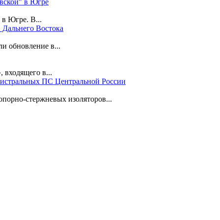
вской" в Югре
в Югре. В...
 Дальнего Востока
 обновление в...
входящего в...
гистральных ПС Центральной России
порно-стержневых изоляторов...