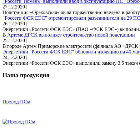
"Россети Тюмень" выполнили ввод в эксплуатацию ПС "Орехо
27.12.2020 |
Подстанция «Ореховская» была торжественно введена в работу 
"Россети ФСК ЕЭС" отремонтировали разъединители на 29 ПС
26.12.2020 |
Энергетики «Россети ФСК ЕЭС» (ПАО «ФСК ЕЭС») выполнили
В Артеме ДРСК выполняет строительство новой подстанции
25.12.2020 |
В городе Артем Приморские электросети (филиала АО «ДРСК», 
Энергетики "Россети ФСК ЕЭС" обновили изоляцию на 40 ма
24.12.2020 |
Энергетики «Россети ФСК ЕЭС» выполнили замену 3,5 тысяч о
Наша продукция
Провод ПСм