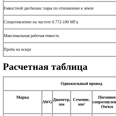
Емкостной дисбаланс пары по отношению к земле
Сопротивление на частоте 0.772-100 МГц
Максимальная рабочая емкость
Проба на искру
Расчетная таблица
Одножильный провод
Марка
Погонное
Диаметр,
Сечение,
AWG
сопротивлен
мм
мм²
Ом/км