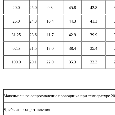
20.0
25.0
9.3
45.8
42.8
25.0
24.3
10.4
44.3
41.3
31.25
23.6
11.7
42.9
39.9
62.5
21.5
17.0
38.4
35.4
100.0
20.1
22.0
35.3
32.3
Максимальное сопротивление проводника при температуре 2
Дисбаланс сопротивления