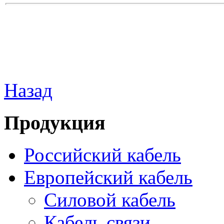
Назад
Продукция
Российский кабель
Европейский кабель
Силовой кабель
Кабель связи