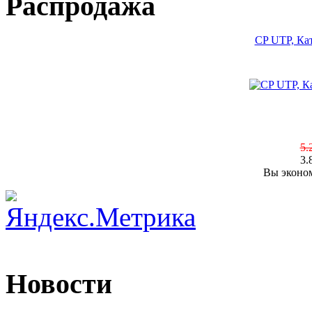
Распродажа
CP UTP, Кат
5.
3.
Вы эконом
Новости