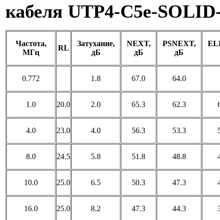
кабеля UTP4-C5e-SOLID
Частота,
Затухание,
NEXT,
PSNEXT,
EL
RL
МГц
дБ
дБ
дБ
0.772
1.8
67.0
64.0
1.0
20.0
2.0
65.3
62.3
4.0
23.0
4.0
56.3
53.3
8.0
24.5
5.8
51.8
48.8
10.0
25.0
6.5
50.3
47.3
16.0
25.0
8.2
47.3
44.3