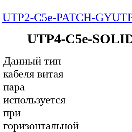
UTP2-C5e-PATCH-GY
UTP
UTP4-C5e-SOLI
Данный тип
кабеля витая
пара
используется
при
горизонтальной