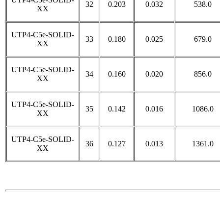
32
0.203
0.032
538.0
XX
UTP4-C5e-SOLID-
33
0.180
0.025
679.0
XX
UTP4-C5e-SOLID-
34
0.160
0.020
856.0
XX
UTP4-C5e-SOLID-
35
0.142
0.016
1086.0
XX
UTP4-C5e-SOLID-
36
0.127
0.013
1361.0
XX