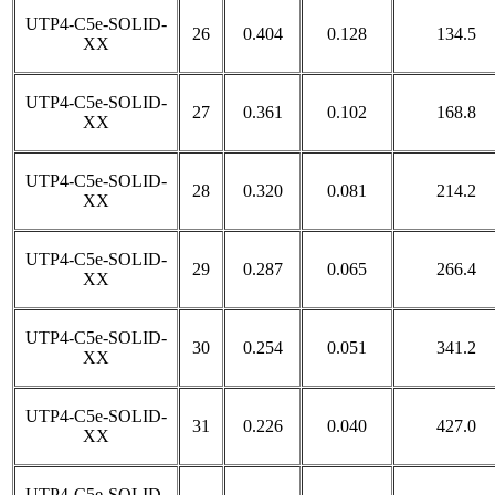
UTP4-C5e-SOLID-
26
0.404
0.128
134.5
XX
UTP4-C5e-SOLID-
27
0.361
0.102
168.8
XX
UTP4-C5e-SOLID-
28
0.320
0.081
214.2
XX
UTP4-C5e-SOLID-
29
0.287
0.065
266.4
XX
UTP4-C5e-SOLID-
30
0.254
0.051
341.2
XX
UTP4-C5e-SOLID-
31
0.226
0.040
427.0
XX
UTP4-C5e-SOLID-