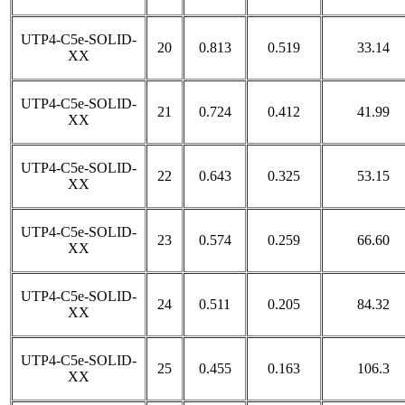
UTP4-C5e-SOLID-
20
0.813
0.519
33.14
XX
UTP4-C5e-SOLID-
21
0.724
0.412
41.99
XX
UTP4-C5e-SOLID-
22
0.643
0.325
53.15
XX
UTP4-C5e-SOLID-
23
0.574
0.259
66.60
XX
UTP4-C5e-SOLID-
24
0.511
0.205
84.32
XX
UTP4-C5e-SOLID-
25
0.455
0.163
106.3
XX