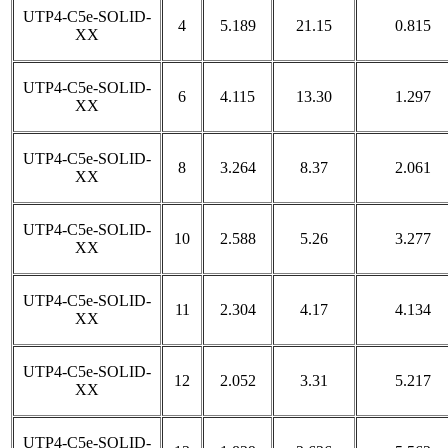
UTP4-C5e-SOLID-
4
5.189
21.15
0.815
XX
UTP4-C5e-SOLID-
6
4.115
13.30
1.297
XX
UTP4-C5e-SOLID-
8
3.264
8.37
2.061
XX
UTP4-C5e-SOLID-
10
2.588
5.26
3.277
XX
UTP4-C5e-SOLID-
11
2.304
4.17
4.134
XX
UTP4-C5e-SOLID-
12
2.052
3.31
5.217
XX
UTP4-C5e-SOLID-