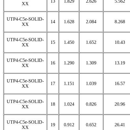
13
1.829
2.626
5.562
XX
UTP4-C5e-SOLID-
14
1.628
2.084
8.268
XX
UTP4-C5e-SOLID-
15
1.450
1.652
10.43
XX
UTP4-C5e-SOLID-
16
1.290
1.309
13.19
XX
UTP4-C5e-SOLID-
17
1.151
1.039
16.57
XX
UTP4-C5e-SOLID-
18
1.024
0.826
20.96
XX
UTP4-C5e-SOLID-
19
0.912
0.652
26.41
XX