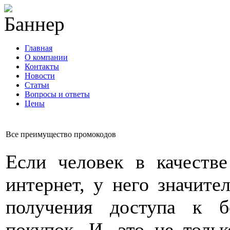
Главная
О компании
Контакты
Новости
Статьи
Вопросы и ответы
Цены
info@cable-plus.ru
Все преимущество промокодов
Если человек в качеств
интернет, у него значит
получения доступа к б
покупок. И, это не толь