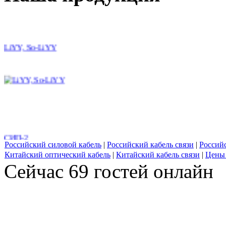
LiYY, So-LiYY
СИП-2
Российский силовой кабель
|
Российский кабель связи
|
Россий
Китайский оптический кабель
|
Китайский кабель связи
|
Цены 
Сейчас 69 гостей онлайн
Провод М