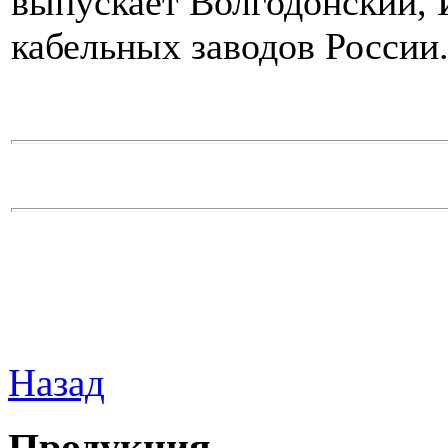
выпускает Волгодонский, 
кабельных заводов России
Назад
Продукция