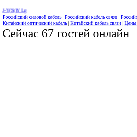
J-Y(St)Y Lg
Российский силовой кабель
|
Российский кабель связи
|
Россий
Китайский оптический кабель
|
Китайский кабель связи
|
Цены 
Сейчас 67 гостей онлайн
ОБП
Кабель RG 59