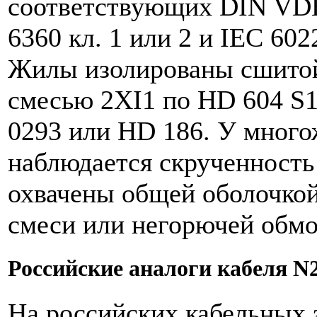
соответствующих DIN VDE 
6360 кл. 1 или 2 и IEC 602
Жилы изолированы сшитой
смесью 2XI1 по HD 604 S
0293 или HD 186. У мног
наблюдается скрученност
охвачены общей оболочко
смеси или негорючей обмо
Российские аналоги кабеля 
На российских кабельных 