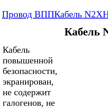
Провод ВПП
Кабель N2X
Кабель
Кабель
повышенной
безопасности,
экранирован,
не содержит
галогенов, не