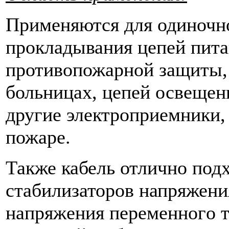
Применяются для одиночно
прокладывания цепей пита
противопожарной защиты,
больницах, цепей освещен
другие электроприемники,
пожаре.
Также кабель отлично под
стабилизаторов напряжен
нaпpяжeния пepeмeннoгo тo