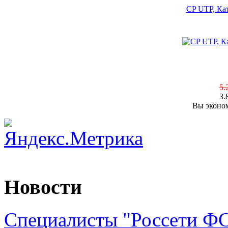
CP UTP, Кат
5.
3.
Вы эконом
Новости
Специалисты "Россети Ф