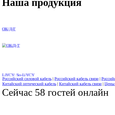
Наша продукция
ОК/Д-Т
LiYCY; So-LiYCY
Российский силовой кабель
|
Российский кабель связи
|
Россий
Китайский оптический кабель
|
Китайский кабель связи
|
Цены 
Сейчас 58 гостей онлайн