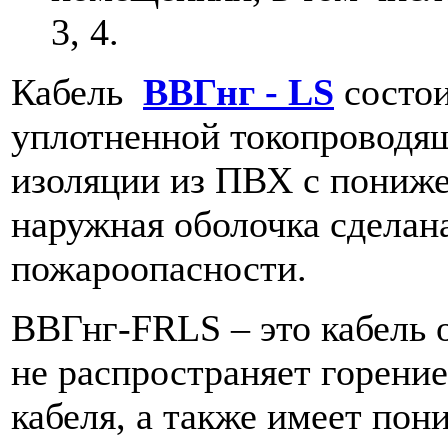
3, 4.
Кабель
ВВГнг - LS
состои
уплотненной токопроводя
изоляции из ПВХ с пониж
наружная оболочка сделан
пожароопасности.
ВВГнг-FRLS – это кабель 
не распространяет горени
кабеля, а также имеет по