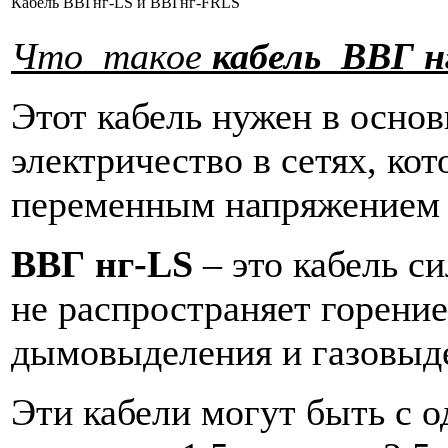
Кабель ВВГнг-LS и ВВГнг-FRLS
Что такое
кабель ВВГ н
Этот кабель нужен в основ
электричество в сетях, ко
переменным напряжением 
ВВГ нг-LS
– это кабель с
не распространяет горение
дымовыделения и газовыд
Эти кабели могут быть с 